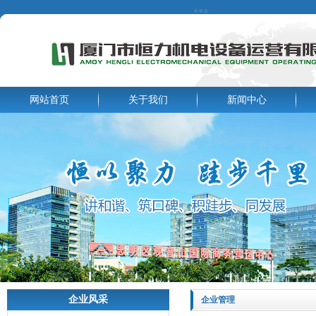
网站首页
关于我们
新闻中心
企业风采
企业管理