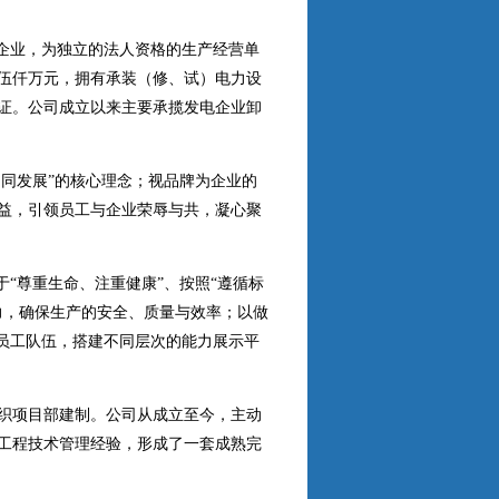
企业，
为
独立的法人资格的生产经营单
伍仟万元，拥有承装（修、试）电力设
证。公司成立以来主要承揽发电企业卸
、同发展”的核心理念；视品牌为企业的
益，引领员工与企业荣辱与共，凝心聚
“尊重生命、注重健康”、按照“遵循标
力，确保生产的安全、质量与效率；以做
员工队伍，搭建不同层次的能力展示平
织项目部建制。公司从成立至今，主动
工程技术管理经验，形成了一套成熟完