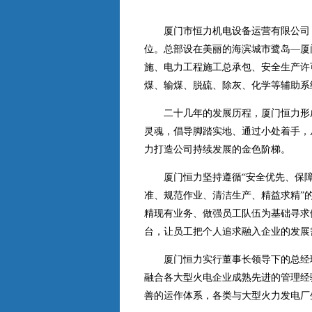
厦门市恒力机电设备运营有限公司
位
。
总部设在美丽的海滨城市鹭岛—厦
施、电力工程施工总承包、安全生产许
煤、输煤、脱硫、除灰、化学等辅助系
二十几年的发展历程，厦门恒力形
灵魂，倡导脚踏实地、通过小处着手，
力打造公司持续发展的金色阶梯。
厦门恒力坚持遵循“安全优先、保
准、规范作业、清洁生产、精益求精”
精现有业务、做强员工队伍为基础寻求
台，让员工把个人追求融入企业的发展
厦门恒力实行董事长领导下的总经
融合各大型火电企业成熟先进的管理经
善的运作体系，各类与大型火力发电厂