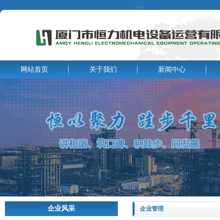
网站首页
关于我们
新闻中心
企业风采
企业管理